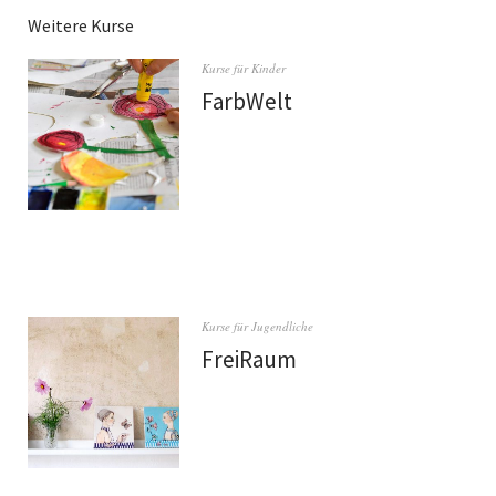
Weitere Kurse
Kurse für Kinder
FarbWelt
Kurse für Jugendliche
FreiRaum