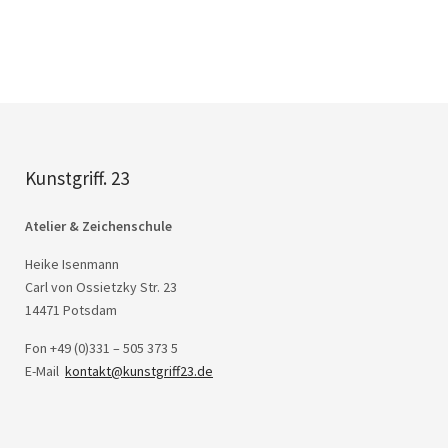
Kunstgriff. 23
Atelier & Zeichenschule
Heike Isenmann
Carl von Ossietzky Str. 23
14471 Potsdam
Fon +49 (0)331 – 505 373 5
E-Mail
kontakt@kunstgriff23.de