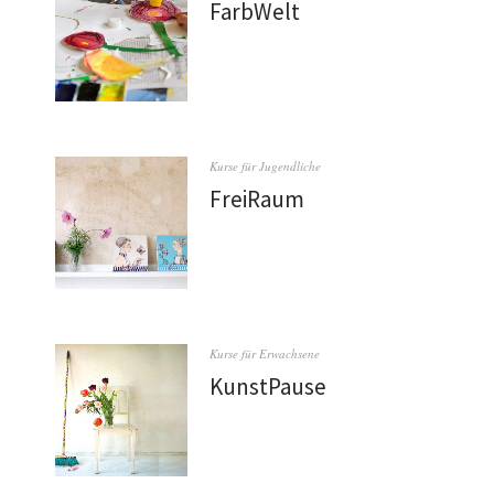
FarbWelt
Kurse für Jugendliche
FreiRaum
Kurse für Erwachsene
KunstPause