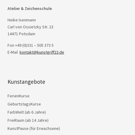
Atelier & Zeichenschule
Heike Isenmann
Carl von Ossietzky Str. 23
14471 Potsdam
Fon +49 (0)331 – 505 373 5
E-Mail
kontakt@kunstgriff23.de
Kunstangebote
FerienKurse
GeburtstagsKurse
FarbWelt (ab 6 Jahre)
FreiRaum (ab 14 Jahre)
KunstPause (für Erwachsene)