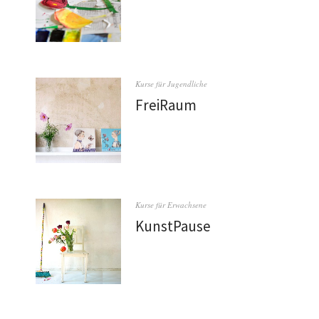
Kurse für Jugendliche
FreiRaum
Kurse für Erwachsene
KunstPause