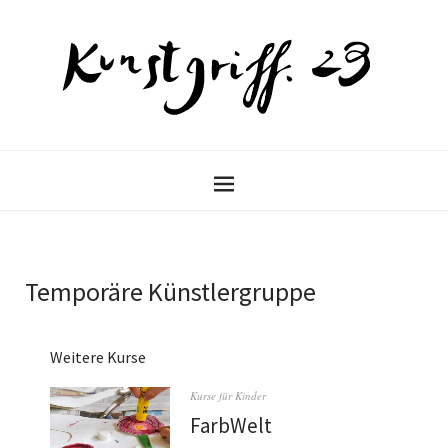
Temporäre Künstlergruppe
Weitere Kurse
Kurse für Kinder
FarbWelt