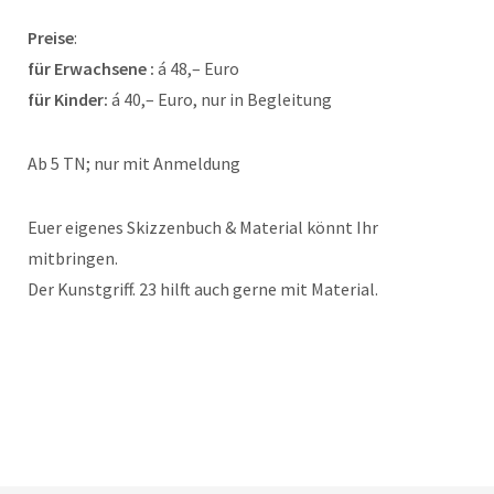
Preise
:
für Erwachsene :
á 48,– Euro
für Kinder:
á 40,– Euro, nur in Begleitung
Ab 5 TN; nur mit Anmeldung
Euer eigenes Skizzenbuch & Material könnt Ihr
mitbringen.
Der Kunstgriff. 23 hilft auch gerne mit Material.