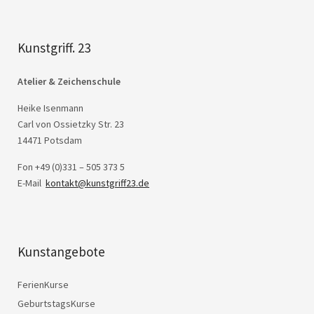
Kunstgriff. 23
Atelier & Zeichenschule
Heike Isenmann
Carl von Ossietzky Str. 23
14471 Potsdam
Fon +49 (0)331 – 505 373 5
E-Mail
kontakt@kunstgriff23.de
Kunstangebote
FerienKurse
GeburtstagsKurse