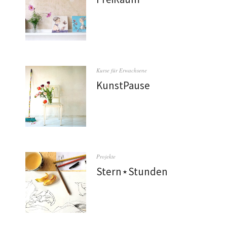
Kurse für Erwachsene
KunstPause
Projekte
Stern⋆Stunden