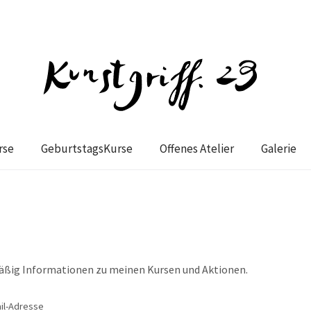
rse
GeburtstagsKurse
Offenes Atelier
Galerie
mäßig Informationen zu meinen Kursen und Aktionen.
il-Adresse