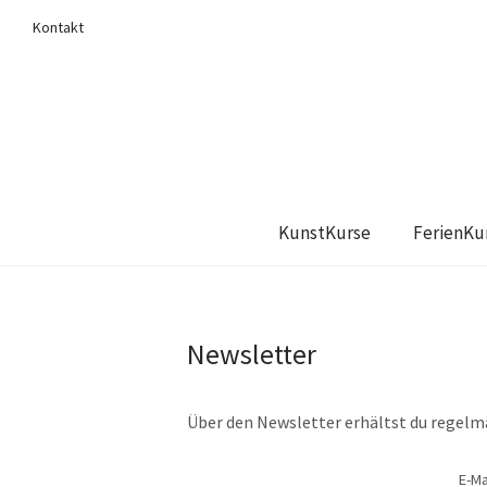
Kontakt
KunstKurse
FerienKu
Newsletter
Über den Newsletter erhältst du regel
E-Ma