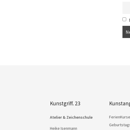
Kunstgriff. 23
Kunstan
FerienKurs
Atelier & Zeichenschule
Geburtstag
Heike Isenmann