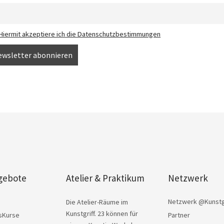
Hiermit akzeptiere ich die Datenschutzbestimmungen
gebote
Atelier & Praktikum
Netzwerk
e
Netzwerk @Kunstgr
Die Atelier-Räume im
Kunstgriff. 23 können für
sKurse
Partner